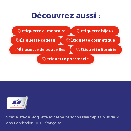
Découvrez aussi :
Étiquette alimentaire
Étiquette bijoux
Étiquette cadeau
Étiquette cosmétique
Étiquette de bouteilles
Étiquette librairie
Étiquette pharmacie
Spécialiste de l'étiquette adhésive personnalisée depuis plus de 30
ans. Fabrication 100% française.