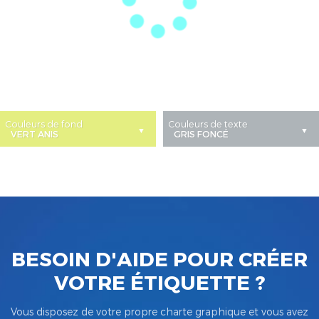
Couleurs de fond
Couleurs de texte
BESOIN D'AIDE POUR CRÉER
VOTRE ÉTIQUETTE ?
Vous disposez de votre propre charte graphique et vous avez