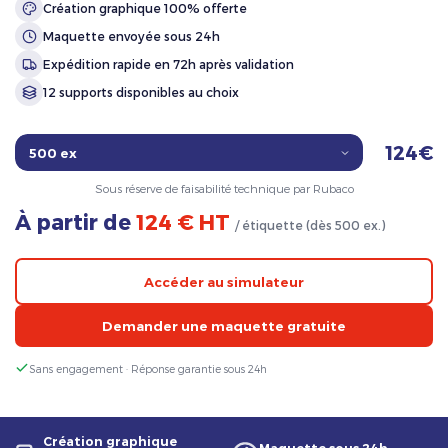
Création graphique 100% offerte
Maquette envoyée sous 24h
Expédition rapide en 72h après validation
12 supports disponibles au choix
124€
Sous réserve de faisabilité technique par Rubaco
À partir de
124 € HT
/ étiquette (dès 500 ex.)
Accéder au simulateur
Demander une maquette gratuite
Sans engagement · Réponse garantie sous 24h
Création graphique