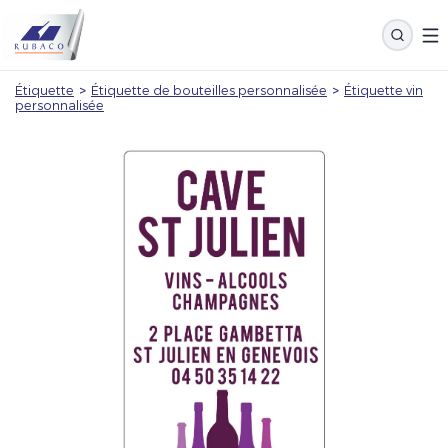
Étiquette
>
Étiquette de bouteilles personnalisée
>
Étiquette vin
personnalisée