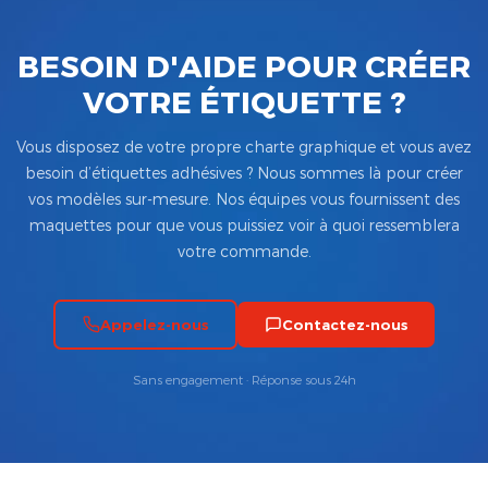
BESOIN D'AIDE POUR CRÉER
VOTRE ÉTIQUETTE ?
Vous disposez de votre propre charte graphique et vous avez
besoin d’étiquettes adhésives ? Nous sommes là pour créer
vos modèles sur-mesure. Nos équipes vous fournissent des
maquettes pour que vous puissiez voir à quoi ressemblera
votre commande.
Appelez-nous
Contactez-nous
Sans engagement · Réponse sous 24h