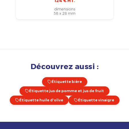
124 € HT.
dimensions
58 x 28 mm
Découvrez aussi :
Étiquette bière
Étiquette jus de pomme et jus de fruit
Étiquette huile d'olive
Étiquette vinaigre