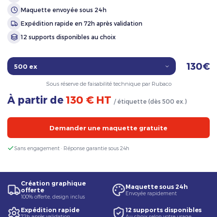
Maquette envoyée sous 24h
Expédition rapide en 72h après validation
12 supports disponibles au choix
130€
Sous réserve de faisabilité technique par Rubaco
À partir de
130 € HT
/ étiquette (dès 500 ex.)
Demander une maquette gratuite
Sans engagement · Réponse garantie sous 24h
Création graphique
Maquette sous 24h
offerte
Envoyée rapidement
100% offerte, design inclus
Expédition rapide
12 supports disponibles
72h après validation
Au choix selon votre usage