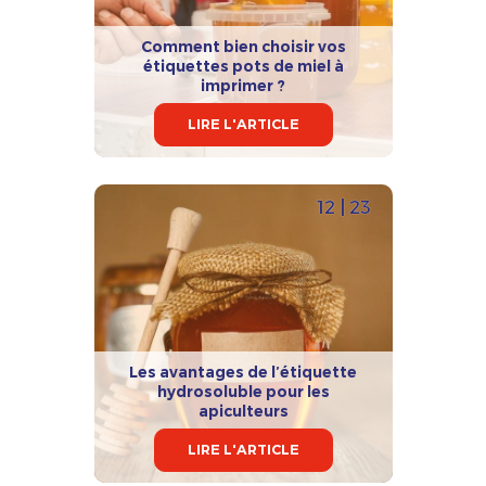
Comment bien choisir vos
étiquettes pots de miel à
imprimer ?
LIRE L'ARTICLE
12 | 23
Les avantages de l’étiquette
hydrosoluble pour les
apiculteurs
LIRE L'ARTICLE