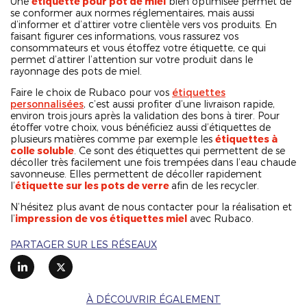
Une
étiquette pour pot de miel
bien optimisée permet de
se conformer aux normes réglementaires, mais aussi
d’informer et d’attirer votre clientèle vers vos produits. En
faisant figurer ces informations, vous rassurez vos
consommateurs et vous étoffez votre étiquette, ce qui
permet d’attirer l’attention sur votre produit dans le
rayonnage des pots de miel.
Faire le choix de Rubaco pour vos
étiquettes
personnalisées
, c’est aussi profiter d’une livraison rapide,
environ trois jours après la validation des bons à tirer. Pour
étoffer votre choix, vous bénéficiez aussi d’étiquettes de
plusieurs matières comme par exemple les
étiquettes à
colle soluble
. Ce sont des étiquettes qui permettent de se
décoller très facilement une fois trempées dans l’eau chaude
savonneuse. Elles permettent de décoller rapidement
l’
étiquette sur les pots de verre
afin de les recycler.
N’hésitez plus avant de nous contacter pour la réalisation et
l’
impression de vos étiquettes miel
avec Rubaco.
PARTAGER SUR LES RÉSEAUX
À DÉCOUVRIR ÉGALEMENT