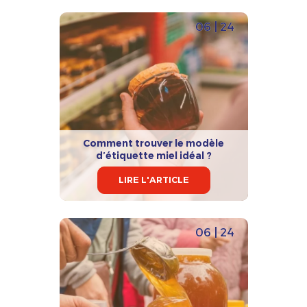
06 | 24
Comment trouver le modèle
d’étiquette miel idéal ?
LIRE L'ARTICLE
06 | 24