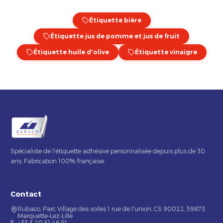
Étiquette bière
Étiquette jus de pomme et jus de fruit
Étiquette huile d'olive
Étiquette vinaigre
Spécialiste de l'étiquette adhésive personnalisée depuis plus de 30
ans. Fabrication 100% française.
Contact
Rubaco, Parc Village des voiles 1 rue de l'union, CS 90022, 59873
Marquette-Lez-Lille
+33 3 20 51 46 91