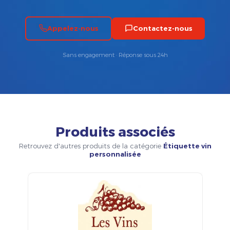
Appelez-nous
Contactez-nous
Sans engagement · Réponse sous 24h
Produits associés
Retrouvez d'autres produits de la catégorie
Étiquette vin
personnalisée