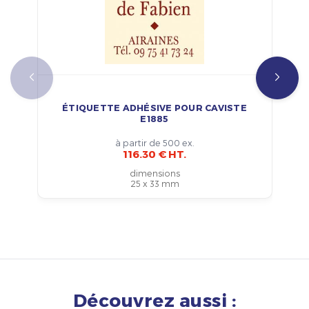
ÉTIQUETTE ADHÉSIVE POUR CAVISTE
E1885
à partir de 500 ex.
116.30 € HT.
dimensions
25 x 33 mm
Découvrez aussi :