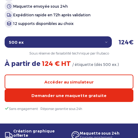
Maquette envoyée sous 24h
Expédition rapide en 72h après validation
12 supports disponibles au choix
124€
Sous réserve de faisabilité technique par Rubaco
À partir de
124 € HT
/ étiquette (dès 500 ex.)
Accéder au simulateur
Demander une maquette gratuite
Sans engagement · Réponse garantie sous 24h
Création graphique
Maquette sous 24h
offerte
Envoyée rapidement