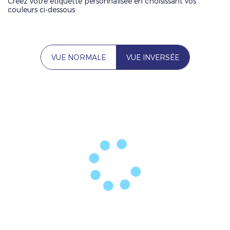
Créez votre étiquette personnalisée en choisissant vos
couleurs ci-dessous
VUE NORMALE
VUE INVERSÉE