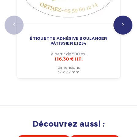
ÉTIQUETTE ADHÉSIVE BOULANGER
PÂTISSIER E1254
à partir de 500 ex.
116.30 € HT.
dimensions
37 x 22 mm
Découvrez aussi :