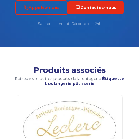
Appelez-nous
Contactez-nous
Sans engagement · Réponse sous 24h
Produits associés
Retrouvez d'autres produits de la catégorie
Étiquette
boulangerie pâtisserie