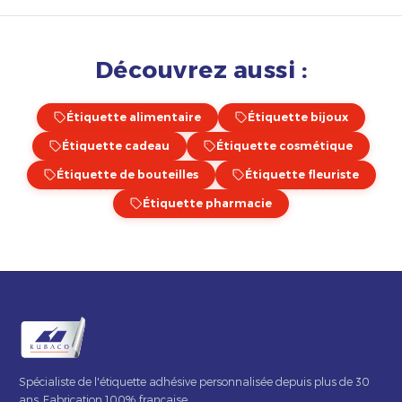
Découvrez aussi :
Étiquette alimentaire
Étiquette bijoux
Étiquette cadeau
Étiquette cosmétique
Étiquette de bouteilles
Étiquette fleuriste
Étiquette pharmacie
Spécialiste de l'étiquette adhésive personnalisée depuis plus de 30
ans. Fabrication 100% française.