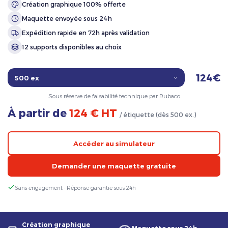
Création graphique 100% offerte
Maquette envoyée sous 24h
Expédition rapide en 72h après validation
12 supports disponibles au choix
124€
Sous réserve de faisabilité technique par Rubaco
À partir de
124 € HT
/ étiquette (dès 500 ex.)
Accéder au simulateur
Demander une maquette gratuite
Sans engagement · Réponse garantie sous 24h
Création graphique