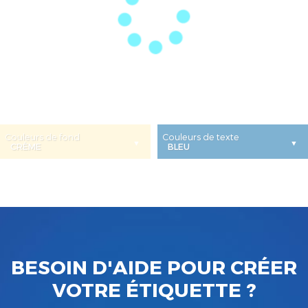
Couleurs de fond
Couleurs de texte
BESOIN D'AIDE POUR CRÉER
VOTRE ÉTIQUETTE ?