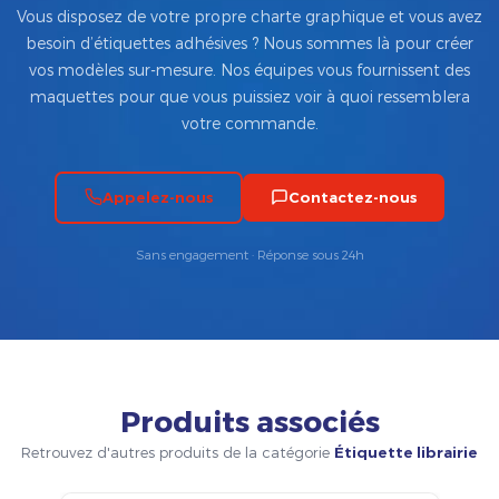
Vous disposez de votre propre charte graphique et vous avez
besoin d’étiquettes adhésives ? Nous sommes là pour créer
vos modèles sur-mesure. Nos équipes vous fournissent des
maquettes pour que vous puissiez voir à quoi ressemblera
votre commande.
Appelez-nous
Contactez-nous
Sans engagement · Réponse sous 24h
Produits associés
Retrouvez d'autres produits de la catégorie
Étiquette librairie