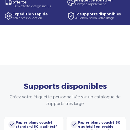
Maquette sous 24h
offerte
Envoyée rapidement
100% offerte, design inclus
Expédition rapide
12 supports disponibles
72h après validation
Au choix selon votre usage
Supports disponibles
Créez votre étiquette personnalisée sur un catalogue de
supports très large
Papier blanc couché
Papier blanc couché 80
standard 80 g adhésif
g adhésif enlevable