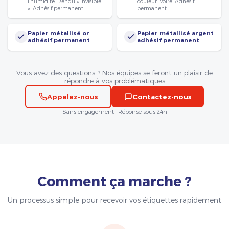
l’humidité. Rendu « invisible
couleur ivoire. Adhésif
». Adhésif permanent.
permanent.
Papier métallisé or
Papier métallisé argent
adhésif permanent
adhésif permanent
Vous avez des questions ? Nos équipes se feront un plaisir de
répondre à vos problématiques
Appelez-nous
Contactez-nous
Sans engagement · Réponse sous 24h
Comment ça marche ?
Un processus simple pour recevoir vos étiquettes rapidement