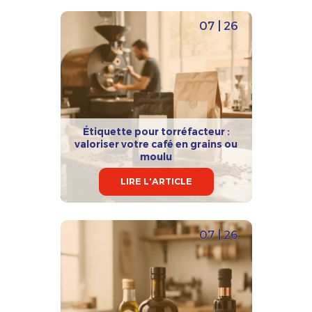
07 | 26
Étiquette pour torréfacteur :
valoriser votre café en grains ou
moulu
LIRE L'ARTICLE
07 | 26