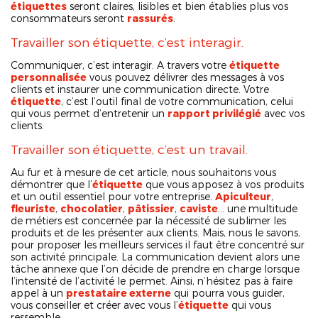
étiquettes
seront claires, lisibles et bien établies plus vos
consommateurs seront
rassurés
.
Travailler son étiquette, c’est interagir.
Communiquer, c’est interagir. A travers votre
étiquette
personnalisée
vous pouvez délivrer des messages à vos
clients et instaurer une communication directe. Votre
étiquette
, c’est l’outil final de votre communication, celui
qui vous permet d’entretenir un
rapport privilégié
avec vos
clients.
Travailler son étiquette, c’est un travail.
Au fur et à mesure de cet article, nous souhaitons vous
démontrer que l’
étiquette
que vous apposez à vos produits
et un outil essentiel pour votre entreprise.
Apiculteur
,
fleuriste
,
chocolatier
,
pâtissier
,
caviste
… une multitude
de métiers est concernée par la nécessité de sublimer les
produits et de les présenter aux clients. Mais, nous le savons,
pour proposer les meilleurs services il faut être concentré sur
son activité principale. La communication devient alors une
tâche annexe que l’on décide de prendre en charge lorsque
l’intensité de l’activité le permet. Ainsi, n’hésitez pas à faire
appel à un
prestataire externe
qui pourra vous guider,
vous conseiller et créer avec vous l’
étiquette
qui vous
ressemble.