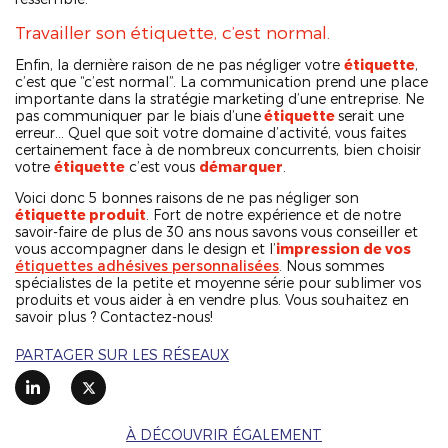
Travailler son étiquette, c’est normal.
Enfin, la dernière raison de ne pas négliger votre
étiquette
,
c’est que “c’est normal”. La communication prend une place
importante dans la stratégie marketing d’une entreprise. Ne
pas communiquer par le biais d’une
étiquette
serait une
erreur… Quel que soit votre domaine d’activité, vous faites
certainement face à de nombreux concurrents, bien choisir
votre
étiquette
c’est vous
démarquer
.
Voici donc 5 bonnes raisons de ne pas négliger son
étiquette produit
. Fort de notre expérience et de notre
savoir-faire de plus de 30 ans nous savons vous conseiller et
vous accompagner dans le design et l’
impression de vos
étiquettes adhésives personnalisées
. Nous sommes
spécialistes
de la petite et moyenne série pour sublimer vos
produits et vous aider à en vendre plus. Vous souhaitez en
savoir plus ?
Contactez-nous
!
PARTAGER SUR LES RÉSEAUX
À DÉCOUVRIR ÉGALEMENT