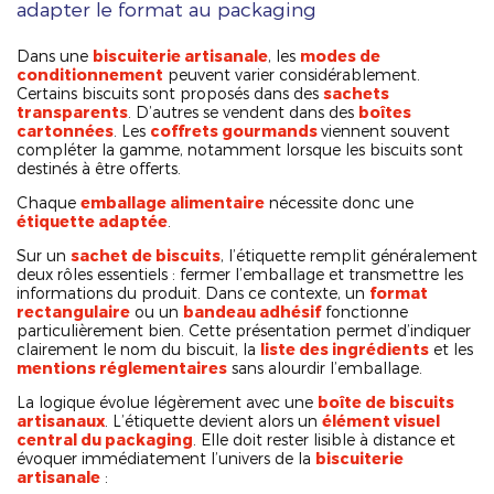
adapter le format au packaging
Dans une
biscuiterie artisanale
, les
modes de
conditionnement
peuvent varier considérablement.
Certains biscuits sont proposés dans des
sachets
transparents
. D’autres se vendent dans des
boîtes
cartonnées
. Les
coffrets gourmands
viennent souvent
compléter la gamme, notamment lorsque les biscuits sont
destinés à être offerts.
Chaque
emballage alimentaire
nécessite donc une
étiquette adaptée
.
Sur un
sachet de biscuits
, l’étiquette remplit généralement
deux rôles essentiels : fermer l’emballage et transmettre les
informations du produit. Dans ce contexte, un
format
rectangulaire
ou un
bandeau adhésif
fonctionne
particulièrement bien. Cette présentation permet d’indiquer
clairement le nom du biscuit, la
liste des ingrédients
et les
mentions réglementaires
sans alourdir l’emballage.
La logique évolue légèrement avec une
boîte de biscuits
artisanaux
. L’étiquette devient alors un
élément visuel
central du packaging
. Elle doit rester lisible à distance et
évoquer immédiatement l’univers de la
biscuiterie
artisanale
: