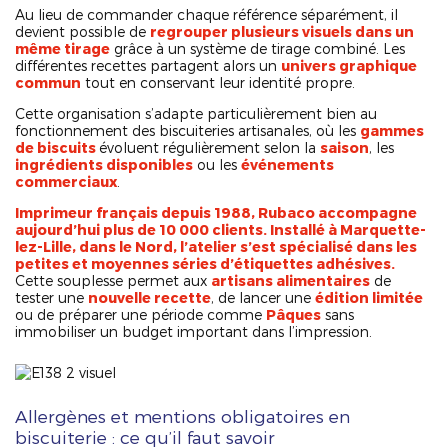
Au lieu de commander chaque référence séparément, il
devient possible de
regrouper plusieurs visuels dans un
même tirage
grâce à un système de tirage combiné. Les
différentes recettes partagent alors un
univers graphique
commun
tout en conservant leur identité propre.
Cette organisation s’adapte particulièrement bien au
fonctionnement des biscuiteries artisanales, où les
gammes
de biscuits
évoluent régulièrement selon la
saison
, les
ingrédients disponibles
ou les
événements
commerciaux
.
Imprimeur français depuis 1988, Rubaco accompagne
aujourd’hui plus de 10 000 clients. Installé à Marquette-
lez-Lille, dans le Nord, l’atelier s’est spécialisé dans les
petites et moyennes séries d’étiquettes adhésives.
Cette souplesse permet aux
artisans alimentaires
de
tester une
nouvelle recette
, de lancer une
édition limitée
ou de préparer une période comme
Pâques
sans
immobiliser un budget important dans l’impression.
Allergènes et mentions obligatoires en
biscuiterie : ce qu’il faut savoir