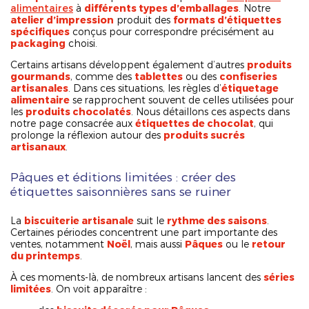
alimentaires
à
différents types d’emballages
. Notre
atelier d’impression
produit des
formats d’étiquettes
spécifiques
conçus pour correspondre précisément au
packaging
choisi.
Certains artisans développent également d’autres
produits
gourmands
, comme des
tablettes
ou des
confiseries
artisanales
. Dans ces situations, les règles d’
étiquetage
alimentaire
se rapprochent souvent de celles utilisées pour
les
produits chocolatés
. Nous détaillons ces aspects dans
notre page consacrée aux
étiquettes de chocolat
, qui
prolonge la réflexion autour des
produits sucrés
artisanaux
.
Pâques et éditions limitées : créer des
étiquettes saisonnières sans se ruiner
La
biscuiterie artisanale
suit le
rythme des saisons
.
Certaines périodes concentrent une part importante des
ventes, notamment
Noël
, mais aussi
Pâques
ou le
retour
du printemps
.
À ces moments-là, de nombreux artisans lancent des
séries
limitées
. On voit apparaître :