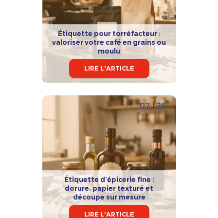
Étiquette pour torréfacteur :
valoriser votre café en grains ou
moulu
LIRE L'ARTICLE
07 | 26
Étiquette d’épicerie fine :
dorure, papier texturé et
découpe sur mesure
LIRE L'ARTICLE