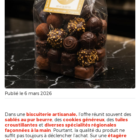
Publié le 6 mars 2026
Dans une
biscuiterie artisanale,
l’offre réunit souvent des
sablés au pur beurre
, des
cookies généreux
, des
tuiles
croustillantes
et
diverses spécialités régionales
façonnées à la main
. Pourtant, la qualité du produit ne
suffit pas toujours à déclencher l’achat. Sur une
étagère