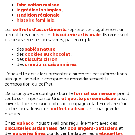
fabrication maison
;
ingrédients simples
;
tradition régionale
;
histoire familiale
.
Les
coffrets d’assortiments
représentent également un
format très courant en
biscuiterie artisanale
. Ils réunissent
plusieurs recettes ou saveurs, par exemple :
des
sablés nature
;
des
cookies au chocolat
;
des
biscuits citron
;
des
créations saisonnières
.
L’étiquette doit alors présenter clairement ces informations
afin que l’acheteur comprenne immédiatement la
composition du coffret.
Dans ce type de configuration, le
format sur mesure
prend
toute son importance. Une
étiquette personnalisée
peut
suivre la forme d’une boîte, accompagner la fermeture d’un
sachet ou valoriser un
coffret cadeau
sans masquer les
biscuits.
Chez
Rubaco
, nous travaillons régulièrement avec des
biscuiteries artisanales
, des
boulangers-pâtissiers
et
des
épiceries fines
qui doivent adapter leurs
étiquettes