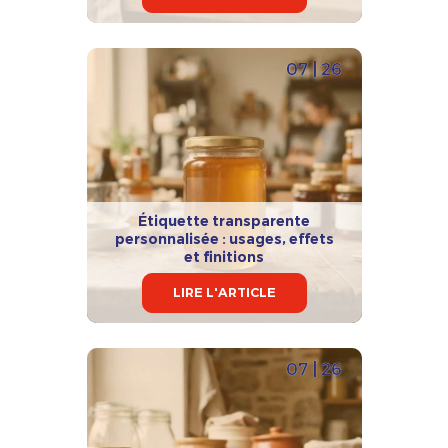
07 | 26
Étiquette transparente
personnalisée : usages, effets
et finitions
LIRE L'ARTICLE
07 | 26