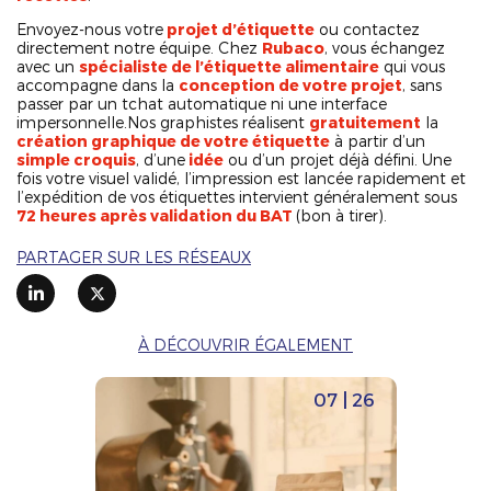
Envoyez-nous votre
projet d’étiquette
ou contactez
directement notre équipe. Chez
Rubaco
, vous échangez
avec un
spécialiste de l’étiquette alimentaire
qui vous
accompagne dans la
conception de votre projet
, sans
passer par un tchat automatique ni une interface
impersonnelle.Nos graphistes réalisent
gratuitement
la
création graphique de votre étiquette
à partir d’un
simple croquis
, d’une
idée
ou d’un projet déjà défini. Une
fois votre visuel validé, l’impression est lancée rapidement et
l’expédition de vos étiquettes intervient généralement sous
72 heures après validation du BAT
(bon à tirer).
PARTAGER SUR LES RÉSEAUX
À DÉCOUVRIR ÉGALEMENT
07 | 26