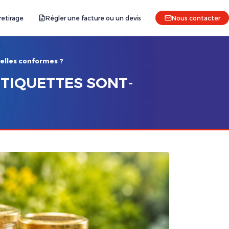
etirage
Régler une facture ou un devis
Nous contacter
-elles conformes ?
ÉTIQUETTES SONT-