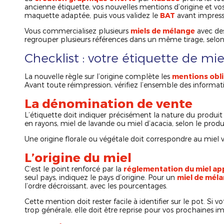
ancienne étiquette, vos nouvelles mentions d’origine et v
maquette adaptée, puis vous validez le
BAT
avant impress
Vous commercialisez plusieurs
miels de mélange
avec des
regrouper plusieurs références dans un même tirage, selon 
Checklist : votre étiquette de mie
La nouvelle règle sur l’origine complète les
mentions obli
Avant toute réimpression, vérifiez l’ensemble des informati
La dénomination de vente
L’étiquette doit indiquer précisément la nature du produit v
en rayons, miel de lavande ou miel d’acacia, selon le produi
Une origine florale ou végétale doit correspondre au miel
L’origine du miel
C’est le point renforcé par la
réglementation du miel ap
seul pays, indiquez le pays d’origine. Pour un
miel de mél
l’ordre décroissant, avec les pourcentages.
Cette mention doit rester facile à identifier sur le pot. Si
trop générale, elle doit être reprise pour vos prochaines im