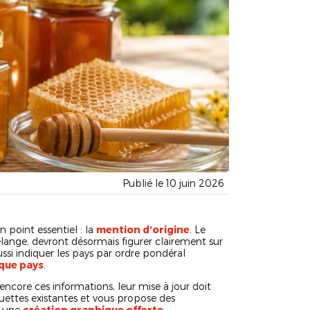
Publié le 10 juin 2026
n point essentiel : la
mention d’origine
. Le
lange, devront désormais figurer clairement sur
aussi indiquer les pays par ordre pondéral
que pays
.
encore ces informations, leur mise à jour doit
quettes existantes et vous propose des
 une
création graphique offerte
.