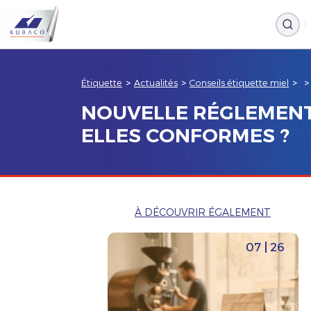
Étiquette
>
Actualités
>
Conseils étiquette miel
>
>
NOUVELLE RÉGLEMENTA
ELLES CONFORMES ?
À DÉCOUVRIR ÉGALEMENT
07 | 26