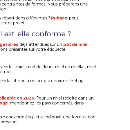
os contraintes de format. Nous préparons une
ion.
 répartitions différentes ?
Rubaco
peut
votre projet.
l est-elle conforme ?
gatoires
déjà attendues sur un
pot de miel
.
ons présentes sur votre étiquette.
endu : miel, miel de fleurs, miel de miellat, miel
t réel.
 vendu, et non à un simple choix marketing.
plicable en 2026
. Pour un miel récolté dans un
ange
, mentionnez les pays concernés, dans
 votre ancienne étiquette indiquait une formulation
pressions.