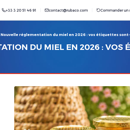
+33 3 20 51 46 91
contact@rubaco.com
Commander un r
Nouvelle réglementation du miel en 2026 : vos étiquettes sont
TION DU MIEL EN 2026 : VOS 