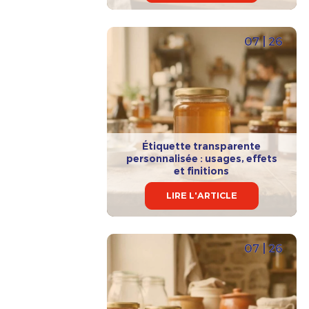
07 | 26
Étiquette transparente
personnalisée : usages, effets
et finitions
LIRE L'ARTICLE
07 | 26