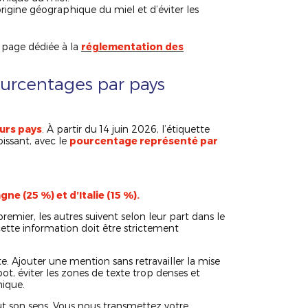
origine géographique du miel et d’éviter les
 page dédiée à la
réglementation des
ourcentages par pays
eurs pays
. À partir du 14 juin 2026, l’étiquette
issant, avec le
pourcentage représenté par
e (25 %) et d’Italie (15 %).
remier, les autres suivent selon leur part dans le
ette information doit être strictement
te. Ajouter une mention sans retravailler la mise
 pot, éviter les zones de texte trop denses et
hique.
ut son sens. Vous nous transmettez votre