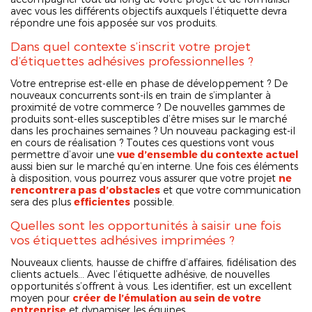
avec vous les différents objectifs auxquels l’étiquette devra
répondre une fois apposée sur vos produits.
Dans quel contexte s’inscrit votre projet
d’étiquettes adhésives professionnelles ?
Votre entreprise est-elle en phase de développement ? De
nouveaux concurrents sont-ils en train de s’implanter à
proximité de votre commerce ? De nouvelles gammes de
produits sont-elles susceptibles d’être mises sur le marché
dans les prochaines semaines ? Un nouveau packaging est-il
en cours de réalisation ? Toutes ces questions vont vous
permettre d’avoir une
vue d’ensemble du contexte actuel
aussi bien sur le marché qu’en interne. Une fois ces éléments
à disposition, vous pourrez vous assurer que votre projet
ne
rencontrera pas d’obstacles
et que votre communication
sera des plus
efficientes
possible.
Quelles sont les opportunités à saisir une fois
vos étiquettes adhésives imprimées ?
Nouveaux clients, hausse de chiffre d’affaires, fidélisation des
clients actuels… Avec l’étiquette adhésive, de nouvelles
opportunités s’offrent à vous. Les identifier, est un excellent
moyen pour
créer de l’émulation au sein de votre
entreprise
et dynamiser les équipes.