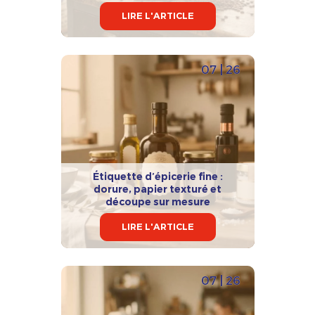
LIRE L'ARTICLE
07 | 26
Étiquette d’épicerie fine :
dorure, papier texturé et
découpe sur mesure
LIRE L'ARTICLE
07 | 26