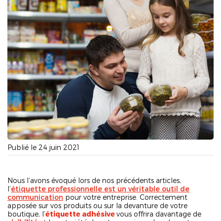
Publié le 24 juin 2021
Nous l’avons évoqué lors de nos précédents articles,
l’
étiquette professionnelle est un véritable outil de
communication
pour votre entreprise. Correctement
apposée sur vos produits ou sur la devanture de votre
boutique, l’
étiquette adhésive
vous offrira davantage de