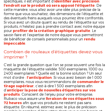
spécifiques, il est important d’
identifier avec précision
l’endroit sur le produit où sera apposé l’étiquette
. De
cette manière, vous allez avoir une idée plus précise de la
forme que vous souhaitez, des dimensions de l’étiquette et
des éventuels freins auxquels vous pourriez être confrontés.
Si vous avez un doute quant au rendu de l’étiquette sur vos
produits, n’hésitez pas à prendre contact avec notre équipe
pour
profiter de la création graphique gratuite
. Le
savoir-faire et l’expertise de notre équipe vous permettront
de bénéficier de conseils personnalisés pour un
rendu
impeccable
.
Combien de rouleaux d’étiquettes devez-vous
imprimer ?
C’est la grande question que l’on se pose souvent une fois la
maquette de l’étiquette validée. 500 exemplaires, 1000 ou
2400 exemplaires ? Quelle est la bonne solution ? Un seul
mot d’ordre :
l’anticipation
. Si vous avez besoin de 1 000
exemplaires, nous vous recommandons de
commander le
tirage supérieur
, c’est-à-dire 1 500 exemplaires afin
d’
anticiper la pose de nouvelles étiquettes sur vos
produits
. Conscient de l’enjeu pour votre entreprise,
Rubaco vous assure une
livraison de vos étiquettes sous
72 heures
afin que vos produits ne restent pas sans
étiquette. En résumé, estimez avec le plus de précision