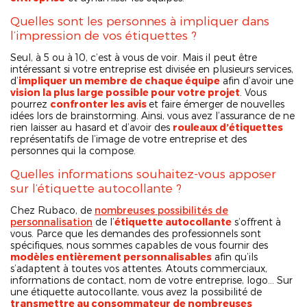
Quelles sont les personnes à impliquer dans
l’impression de vos étiquettes ?
Seul, à 5 ou à 10, c’est à vous de voir. Mais il peut être
intéressant si votre entreprise est divisée en plusieurs services,
d’
impliquer un membre de chaque équipe
afin d’avoir une
vision la plus large possible pour votre projet
. Vous
pourrez
confronter les avis
et faire émerger de nouvelles
idées lors de brainstorming. Ainsi, vous avez l’assurance de ne
rien laisser au hasard et d’avoir des
rouleaux d’étiquettes
représentatifs de l’image de votre entreprise et des
personnes qui la compose.
Quelles informations souhaitez-vous apposer
sur l’étiquette autocollante ?
Chez Rubaco, de
nombreuses possibilités de
personnalisation
de l’
étiquette autocollante
s’offrent à
vous. Parce que les demandes des professionnels sont
spécifiques, nous sommes capables de vous fournir des
modèles entièrement personnalisables
afin qu’ils
s’adaptent à toutes vos attentes. Atouts commerciaux,
informations de contact, nom de votre entreprise, logo… Sur
une étiquette autocollante, vous avez la possibilité de
transmettre au consommateur de nombreuses