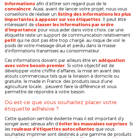
informations
afin d’attirer son regard puis de le
convaincre
. Aussi, avant de lancer votre projet, nous vous
conseillons de réaliser un
listing des informations les plus
importantes à apposer sur vos étiquettes
. Il peut être
intéressant de
classer les informations par ordre
d’importance
pour vous aider dans votre choix, car une
étiquette reste un support de communication relativement
petit
qui ne doit pas être trop chargé, au risque de voir le
poids de votre message dilué et perdu dans la masse
d’informations transmises au consommateur.
Ces informations doivent par ailleurs être en
adéquation
avec votre besoin premier
. Si votre objectif est de
développer votre chiffre d’affaires, la mise en avant des
atouts commerciaux tels que la livraison à domicile ou
gratuite, le made in France, des produits issus d’une
agriculture locale… peuvent faire la différence et vous
permettre de répondre à votre besoin.
Où est-ce que vous souhaitez placer votre
étiquette adhésive ?
Cette question semble évidente mais il est important d’y
songer avec sérieux afin d’
éviter les mauvaises surprises
. Si
les
rouleaux d’étiquettes autocollantes
que vous
souhaitez imprimer sont destinés à une gamme de produits