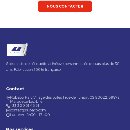
NOUS CONTACTER
Spécialiste de l'étiquette adhésive personnalisée depuis plus de 30
ans. Fabrication 100% française.
Contact
Rubaco, Parc Village des voiles 1 rue de l'union, CS 90022, 59873
Marquette-Lez-Lille
+33 3 20 51 46 91
contact@rubaco.com
Lun-Ven : 8h30 – 17h00
Nos services