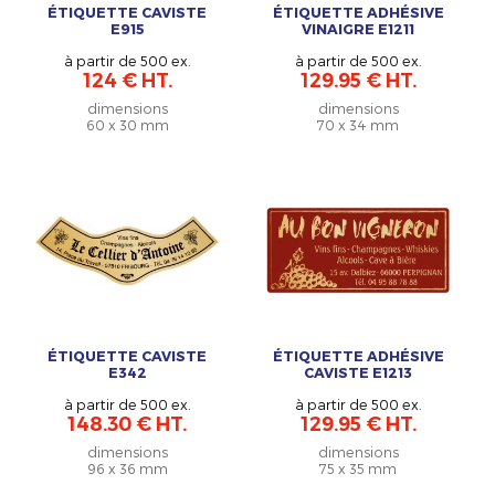
ÉTIQUETTE CAVISTE
ÉTIQUETTE ADHÉSIVE
E915
VINAIGRE E1211
à partir de 500 ex.
à partir de 500 ex.
124 € HT.
129.95 € HT.
dimensions
dimensions
60 x 30 mm
70 x 34 mm
ÉTIQUETTE CAVISTE
ÉTIQUETTE ADHÉSIVE
E342
CAVISTE E1213
à partir de 500 ex.
à partir de 500 ex.
148.30 € HT.
129.95 € HT.
dimensions
dimensions
96 x 36 mm
75 x 35 mm