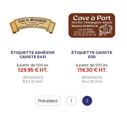
ÉTIQUETTE ADHÉSIVE
ÉTIQUETTE CAVISTE
CAVISTE E431
E3D
à partir de 500 ex.
à partir de 500 ex.
129.95 € HT.
116.30 € HT.
dimensions
dimensions
83 x 31 mm
34 x 18 mm
Précédent
1
2