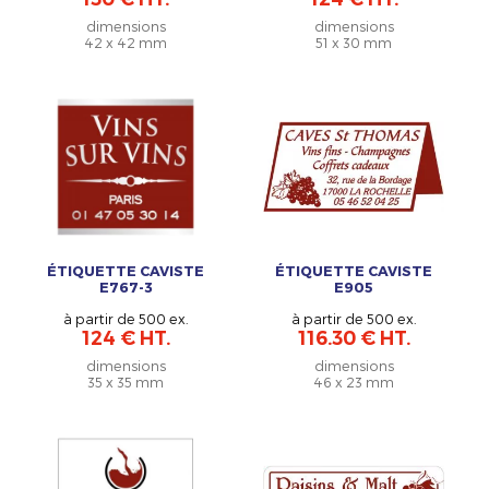
dimensions
dimensions
42 x 42 mm
51 x 30 mm
ÉTIQUETTE CAVISTE
ÉTIQUETTE CAVISTE
E767-3
E905
à partir de 500 ex.
à partir de 500 ex.
124 € HT.
116.30 € HT.
dimensions
dimensions
35 x 35 mm
46 x 23 mm