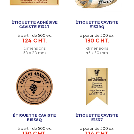
ÉTIQUETTE ADHÉSIVE
ÉTIQUETTE CAVISTE
CAVISTE E1327
E1539Q
à partir de 500 ex.
à partir de 500 ex.
124 € HT.
130 € HT.
dimensions
dimensions
58 x 28 mm
45 x 30 mm
ÉTIQUETTE CAVISTE
ÉTIQUETTE CAVISTE
E1538Q
E1537
à partir de 500 ex.
à partir de 500 ex.
130 € HT.
124 € HT.