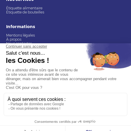
Étiquette alimentaire
Étiquette de bouteilles
Informations
Mentions légales
À propos
Nous contacter
© 2026 Rubaco. Tous droits réservés. Fabrication 100% française.
9.7
/10 (377 avis)